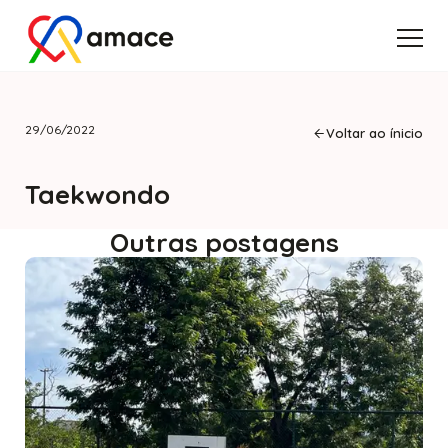
29/06/2022
Voltar ao ínicio
Taekwondo
Outras postagens
Cursos
Começo das aulas de tênis com
o professor Jorge
03/02/2025