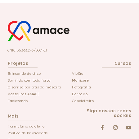
CNPJ: 35.663.245/0001-83
Projetos
Cursos
Brincando de circo
Violão
Sorrindo com toda força
Manicure
O sorriso por trás da máscara
Fotografia
Vassouras AMACE
Barbeiro
Taekwondo
Cabeleireiro
Siga nossas redes
sociais
Mais
Formulário do aluno
Política de Privacidade