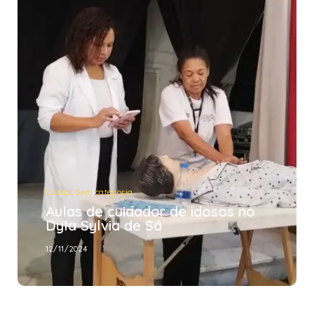
Cursos
,
Sem categoria
Aulas de cuidador de idosos no
Dyla Sylvia de Sá
12/11/2024
Cursos
,
Sem categoria
Aulas de cuidador de idosos no
Dyla Sylvia de Sá
12/11/2024