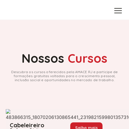
Nossos
Cursos
Descubra os cursos oferecidos pela AMACE RJ e participe de
formações gratuitas voltadas para o crescimento pessoal,
inclusão social e oportunidades no mercado de trabalho.
Cabeleireiro
Saiba mais