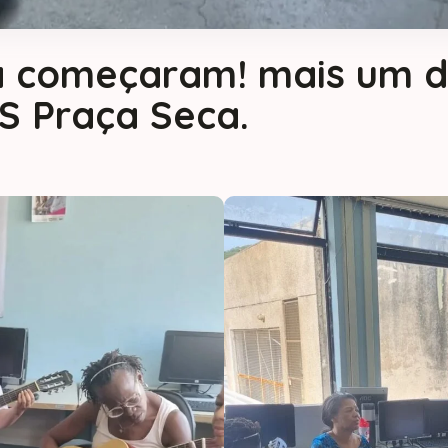
já começaram! mais um d
S Praça Seca.